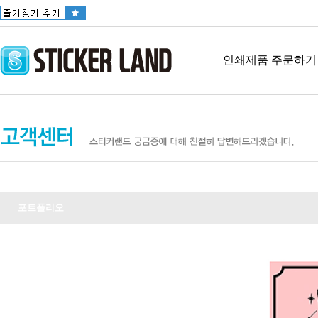
인쇄제품 주문하기
포트폴리오