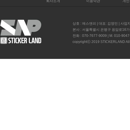
회사소개
이용약관
개인
상호 : 에스앤피 | 대표: 김영민 | 사업자
본사 : 서울특별시 은평구 응암로16가길 
전화 : 070-7677-9009 | M. 010-9047
copyrightⓒ 2019 STICKERLAND All 