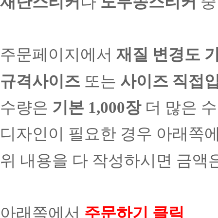
재단스티커
나
도무송스티커
중
주문페이지에서
재질 변경도 
규격사이즈
또는
사이즈 직접
수량은
기본 1,000장
더 많은 
디자인이 필요한 경우 아래쪽에
위 내용을 다 작성하시면 금액은
아래쪽에서
주문하기 클릭