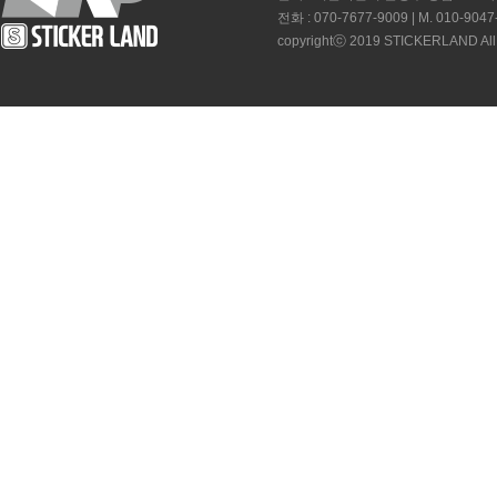
전화 : 070-7677-9009 | M. 010-9047
copyrightⓒ 2019 STICKERLAND All 