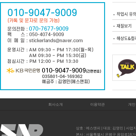
회사소개
이용약관
개인
상호 : 에스앤피 | 대표: 김영민 | 사업자
본사 : 서울특별시 은평구 응암로16가길 