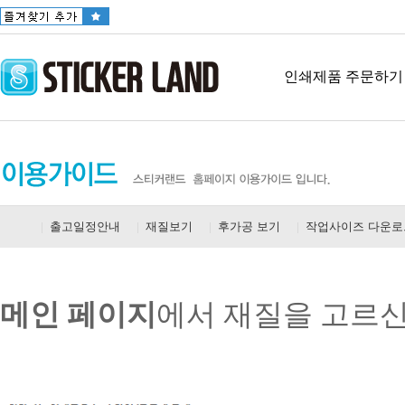
인쇄제품 주문하기
|
출고일정안내
|
재질보기
|
후가공 보기
|
작업사이즈 다운로
메인 페이지
에서 재질을 고르신