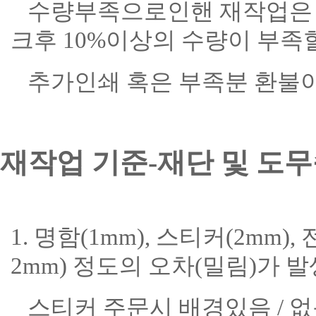
수량부족으로인핸 재작업은 출
크후 10%이상의 수량이 부족
추가인쇄 혹은 부족분 환불이
재작업 기준-재단 및 도무
1. 명함(1mm), 스티커(2mm)
2mm) 정도의 오차(밀림)가 
스티커 주문시 배경있음 / 