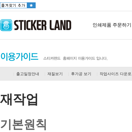
인쇄제품 주문하기
|
출고일정안내
|
재질보기
|
후가공 보기
|
작업사이즈 다운로
재작업
기본원칙