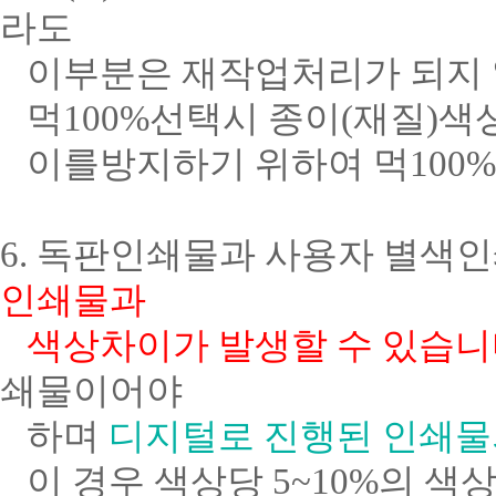
라도
이부분은 재작업처리가 되지 
먹100%선택시 종이(재질)색
이를방지하기 위하여 먹100%
6. 독판인쇄물과 사용자 별색
인쇄물과
색상차이가 발생할 수 있습니
쇄물이어야
하며
디지털로 진행된 인쇄물
이 경우 색상당 5~10%의 색