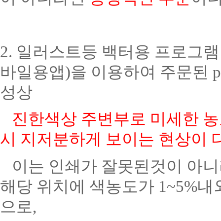
2. 일러스트등 백터용 프로그램
바일용앱)을 이용하여 주문된 p
성상
진한색상 주변부로 미세한 농
시 지저분하게 보이는 현상이 
이는 인쇄가 잘못된것이 아니라
해당 위치에 색농도가 1~5%
으로,