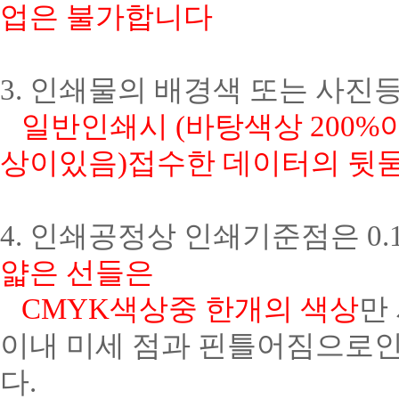
업은 불가합니다
3. 인쇄물의 배경색 또는 사진
일반인쇄시 (바탕색상 200
상이있음)접수한 데이터의 뒷
4. 인쇄공정상 인쇄기준점은 0
얇은 선들은
CMYK색상중 한개의 색상
만
이내 미세 점과 핀틀어짐으로인
다.