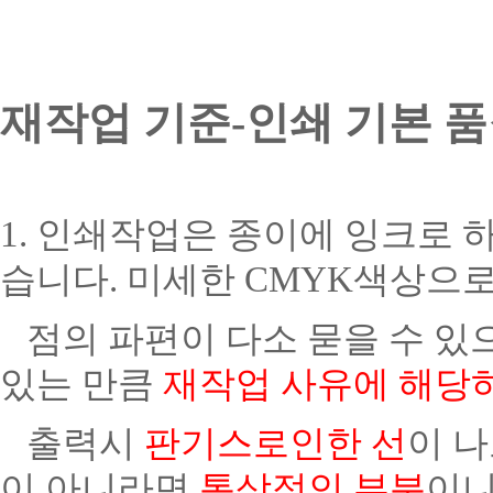
재작업 기준-인쇄 기본 품
1. 인쇄작업은 종이에 잉크로
습니다. 미세한 CMYK색상으
점의 파편이 다소 묻을 수 있
있는 만큼
재작업 사유에 해당
출력시
판기스로인한 선
이 나
이 아니라면
통상적인 부분
이니