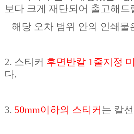
보다 크게 재단되어 출고해드
해당 오차 범위 안의 인쇄물
2. 스티커
후면반칼 1줄지정 
다.
3.
50mm이하의 스티커
는 칼