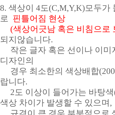
8. 색상이 4도(C,M,Y,K)
로
핀틀어짐 현상
(색상어긋남 혹은 비침으로 
되지않습니다.
작은 글자 혹은 선이나 이미지
디자인의
경우 최소한의 색상배합(200
랍니다.
2도 이상이 들어가는 바탕색(
색상 차이가 발생할 수 있으며,
규격이 큰 경우 부분적으로 색