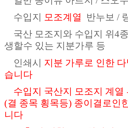
일반 종이류 아트지 / 스오누지
수입지
모조계열
반누보 / 
국산 모조지와 수입지 위4종
생할수 있는 지분가루 등
인쇄시
지분 가루로 인한 
습니다
수입지 국산지 모조지 계열 
(결 종목 횡목등) 종이결로
니다