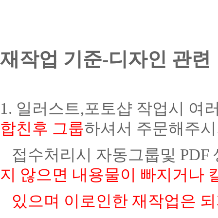
재작업 기준-디자인 관련
1. 일러스트,포토샵 작업시 여
합친후 그룹
하셔서 주문해주시
접수처리시 자동그룹및 PDF
지 않으면 내용물이 빠지거나 
있으며 이로인한 재작업은
되