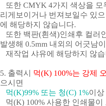
또한 CMYK 4가지 색상을 
리게보이거나 번져보일수 있으며
에 해당하지 않습니다.
또한 백판(흰색)인쇄후 컬러인
발생해 0.5mm 내외의 어긋
재작업 샤유에 해당하지 않습
5. 출력시
먹(K) 100%는 강제
으시면
먹(K)99% 또는
청(C) 1%
이상
먹(K) 100% 사용한 인쇄