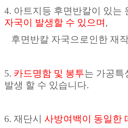
4. 아트지등 후면반칼이 있는
자국이 발생할 수 있으며
,
후면반칼 자국으로인한 재작
5.
카드명함 및 봉투
는 가공특
발생 할 수 있습니다.
6. 재단시
사방여백이 동일한 