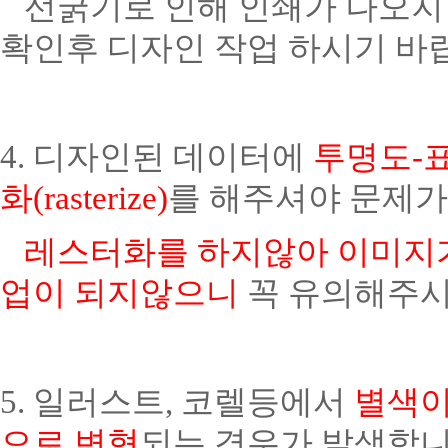
선굵기로 인해 인쇄가 나오지 
확인후 디자인 작업 하시기 바
4. 디자인된 데이터에
투명도-
화(rasterize)
를 해주셔야 문제가
레스터화를 하지않아 이미지
업이 되지않으니
꼭 유의해주시
5. 일러스트, 코렐등에서
별색이
으로 변형
되는 경우가 발생합니