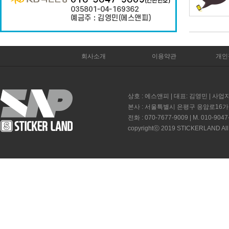
회사소개
이용약관
개인
상호 : 에스앤피 | 대표: 김영민 | 사업자
본사 : 서울특별시 은평구 응암로16가길 
전화 : 070-7677-9009 | M. 010-9047
copyrightⓒ 2019 STICKERLAND All 