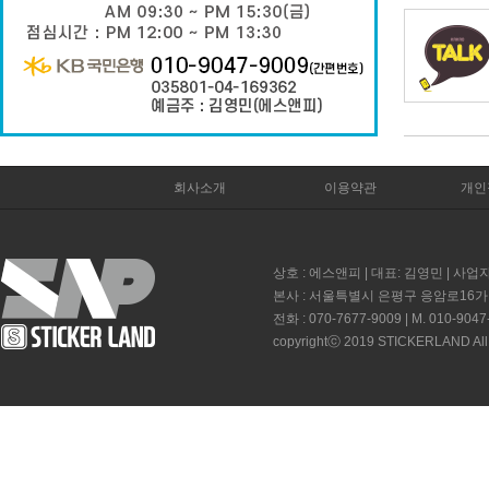
회사소개
이용약관
개인
상호 : 에스앤피 | 대표: 김영민 | 사업자
본사 : 서울특별시 은평구 응암로16가길 
전화 : 070-7677-9009 | M. 010-9047
copyrightⓒ 2019 STICKERLAND All 