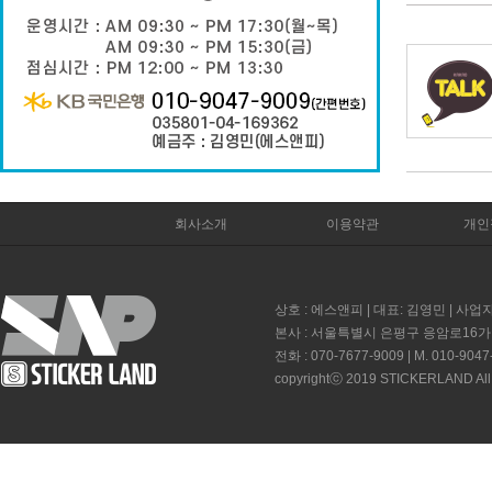
회사소개
이용약관
개인
상호 : 에스앤피 | 대표: 김영민 | 사업자
본사 : 서울특별시 은평구 응암로16가길 
전화 : 070-7677-9009 | M. 010-9047
copyrightⓒ 2019 STICKERLAND All 